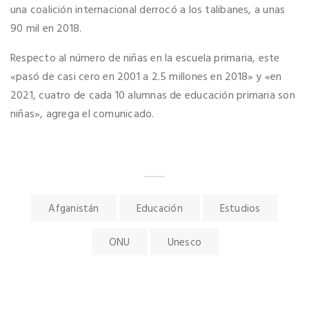
una coalición internacional derrocó a los talibanes, a unas
90 mil en 2018.
Respecto al número de niñas en la escuela primaria, este
«pasó de casi cero en 2001 a 2.5 millones en 2018» y «en
2021, cuatro de cada 10 alumnas de educación primaria son
niñas», agrega el comunicado.
Afganistán
Educación
Estudios
ONU
Unesco