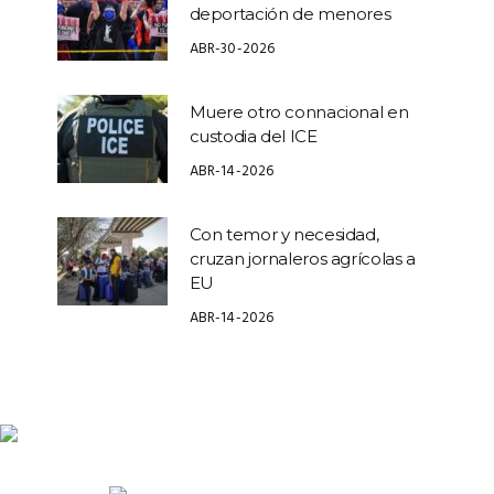
deportación de menores
ABR-30-2026
Muere otro connacional en
custodia del ICE
ABR-14-2026
Con temor y necesidad,
cruzan jornaleros agrícolas a
EU
ABR-14-2026