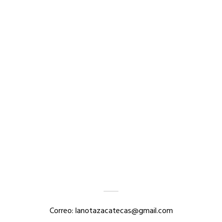
Correo: lanotazacatecas@gmail.com