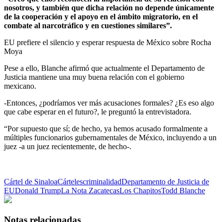
nosotros, y también que dicha relación no depende únicamente
de la cooperación y el apoyo en el ámbito migratorio, en el
combate al narcotráfico y en cuestiones similares”.
EU prefiere el silencio y esperar respuesta de México sobre Rocha
Moya
Pese a ello, Blanche afirmó que actualmente el Departamento de
Justicia mantiene una muy buena relación con el gobierno
mexicano.
-Entonces, ¿podríamos ver más acusaciones formales? ¿Es eso algo
que cabe esperar en el futuro?, le preguntó la entrevistadora.
“Por supuesto que sí; de hecho, ya hemos acusado formalmente a
múltiples funcionarios gubernamentales de México, incluyendo a un
juez -a un juez recientemente, de hecho-.
Cártel de Sinaloa
Cárteles
criminalidad
Departamento de Justicia de
EU
Donald Trump
La Nota Zacatecas
Los Chapitos
Todd Blanche
Notas relacionadas