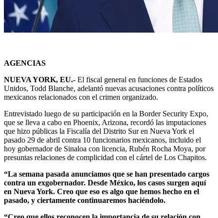
AGENCIAS
NUEVA YORK, EU.-
El fiscal general en funciones de Estados
Unidos, Todd Blanche, adelantó nuevas acusaciones contra políticos
mexicanos relacionados con el crimen organizado.
Entrevistado luego de su participación en la Border Security Expo,
que se lleva a cabo en Phoenix, Arizona, recordó las imputaciones
que hizo públicas la Fiscalía del Distrito Sur en Nueva York el
pasado 29 de abril contra 10 funcionarios mexicanos, incluido el
hoy gobernador de Sinaloa con licencia, Rubén Rocha Moya, por
presuntas relaciones de complicidad con el cártel de Los Chapitos.
“La semana pasada anunciamos que se han presentado cargos
contra un exgobernador. Desde México, los casos surgen aquí
en Nueva York. Creo que eso es algo que hemos hecho en el
pasado, y ciertamente continuaremos haciéndolo.
“Creo que ellos reconocen la importancia de su relación con