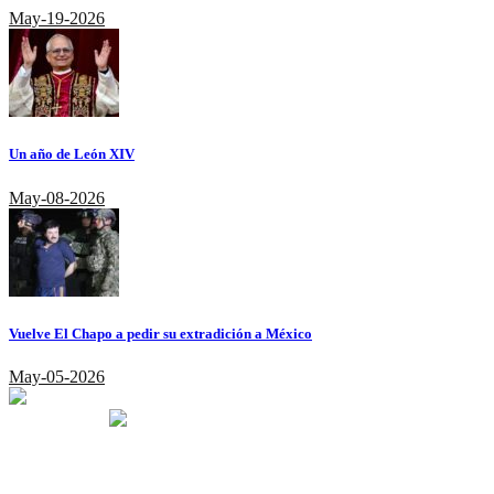
May-19-2026
Un año de León XIV
May-08-2026
Vuelve El Chapo a pedir su extradición a México
May-05-2026