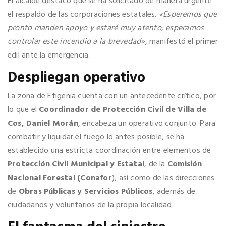
El alcalde destacó que se ha solicitado de manera urgente
el respaldo de las corporaciones estatales.
«Esperemos que
pronto manden apoyo y estaré muy atento; esperamos
controlar este incendio a la brevedad»
, manifestó el primer
edil ante la emergencia.
Despliegan operativo
La zona de Efigenia cuenta con un antecedente crítico, por
lo que el
Coordinador de Protección Civil de Villa de
Cos, Daniel Morán
, encabeza un operativo conjunto. Para
combatir y liquidar el fuego lo antes posible, se ha
establecido una estricta coordinación entre elementos de
Protección Civil Municipal y Estatal
, de la
Comisión
Nacional Forestal (Conafor
), así como de las direcciones
de
Obras Públicas y Servicios Públicos
, además de
ciudadanos y voluntarios de la propia localidad.