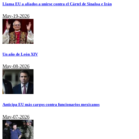
Llama EU a aliados a unirse contra el Cártel de Sinaloa e Irán
May-19-2026
Un año de León XIV
May-08-2026
Anticipa EU más cargos contra funcionarios mexicanos
May-07-2026