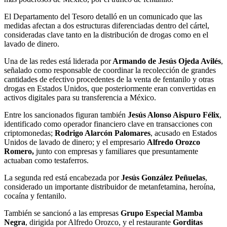
El Departamento del Tesoro detalló en un comunicado que las
medidas afectan a dos estructuras diferenciadas dentro del cártel,
consideradas clave tanto en la distribución de drogas como en el
lavado de dinero.
Una de las redes está liderada por
Armando de Jesús Ojeda Avilés
,
señalado como responsable de coordinar la recolección de grandes
cantidades de efectivo procedentes de la venta de fentanilo y otras
drogas en Estados Unidos, que posteriormente eran convertidas en
activos digitales para su transferencia a México.
Entre los sancionados figuran también
Jesús Alonso Aispuro Félix
,
identificado como operador financiero clave en transacciones con
criptomonedas;
Rodrigo Alarcón Palomares
, acusado en Estados
Unidos de lavado de dinero; y el empresario
Alfredo Orozco
Romero,
junto con empresas y familiares que presuntamente
actuaban como testaferros.
La segunda red está encabezada por
Jesús González Peñuelas
,
considerado un importante distribuidor de metanfetamina, heroína,
cocaína y fentanilo.
También se sancionó a las empresas
Grupo Especial Mamba
Negra
,
dirigida por Alfredo Orozco, y el restaurante
Gorditas