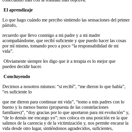
El aprendizaje
Lo que hago cuándo me percibo sintiendo las sensaciones del primer
párrafo,
recuerdo que llevo conmigo a mi padre y a mi madre
acompañándome, que recibí suficiente y que puedo hacer las cosas
por mí mismo, tomando poco a poco “la responsabilidad de mi
vida”.
Obviamente siempre les digo que ir a terapia es lo mejor que
pueden decidir hacer.
Concluyendo
Decirnos a nosotros mismos: “si recibí”, “me dieron lo que había”,
“es suficiente lo
que me dieron para continuar mi vida”, “tomo a mis padres con lo
bueno y lo menos bueno (propuesta de las constelaciones
familiares)”, “doy gracias por lo que aportaron para mi evolución” y,
“de lo demás me encargo yo”; nos coloca en una posición en la que
salimos de la carencia y de la victimización y, nos permite encarar la
vida desde otro lugar, sintiéndonos agradecidos, suficientes,