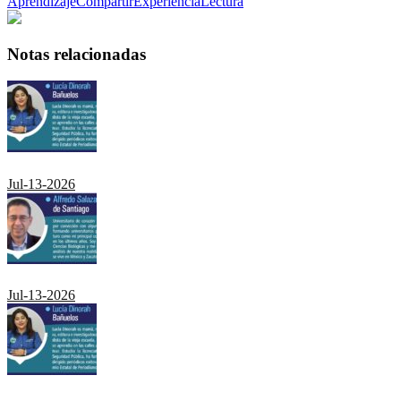
Aprendizaje
Compartir
Experiencia
Lectura
Notas relacionadas
Jul-13-2026
Jul-13-2026