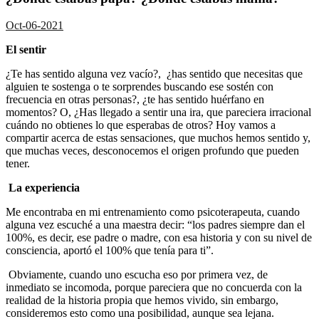
Oct-06-2021
El sentir
¿Te has sentido alguna vez vacío?, ¿has sentido que necesitas que
alguien te sostenga o te sorprendes buscando ese sostén con
frecuencia en otras personas?, ¿te has sentido huérfano en
momentos? O, ¿Has llegado a sentir una ira, que pareciera irracional
cuándo no obtienes lo que esperabas de otros? Hoy vamos a
compartir acerca de estas sensaciones, que muchos hemos sentido y,
que muchas veces, desconocemos el origen profundo que pueden
tener.
La experiencia
Me encontraba en mi entrenamiento como psicoterapeuta, cuando
alguna vez escuché a una maestra decir: “los padres siempre dan el
100%, es decir, ese padre o madre, con esa historia y con su nivel de
consciencia, aportó el 100% que tenía para ti”.
Obviamente, cuando uno escucha eso por primera vez, de
inmediato se incomoda, porque pareciera que no concuerda con la
realidad de la historia propia que hemos vivido, sin embargo,
consideremos esto como una posibilidad, aunque sea lejana.