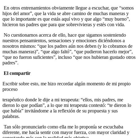
En otros entrenamientos obviamente llegue a escuchar, que “somos
hijos del amor”, que la vida se abre camino de muchas maneras y
que lo importante es que estás aquí vivo y que algo “muy bueno”,
hicieron tus padres que para que sobrevivieras y estés con vida.
No cuestionarnos acerca de ello, hace que sigamos sosteniendo
nuestros pensamientos, sensaciones y emociones diciéndonos a
nosotros mismos: “que los padres aún nos deben (y lo cobramos de
muchas maneras)”, “que algo faltó”, “que pudieron hacerlo mejor”,
“que no fueron suficientes”, incluso “que nos hubieran gustado otros
padres”.
El compartir
Escribir sobre esto, me hizo recordar algún momento de mi propio
proceso
terapéutico donde le dije a mi terapeuta: “ellos, mis padres, me
dieron lo que podían”, a lo que mi terapeuta contestó: “te dieron lo
que había” invitándome a la reflexión de su propuesta y sus
palabras.
Tan sólo pronunciarlo como ella me lo proponía se escuchaba
diferente, me hacía sentir con mayor fuerza, con mayor claridad y
conectando más con la realidad más objetiva.