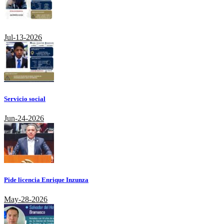
Jul-13-2026
Servicio social
Jun-24-2026
Pide licencia Enrique Inzunza
May-28-2026