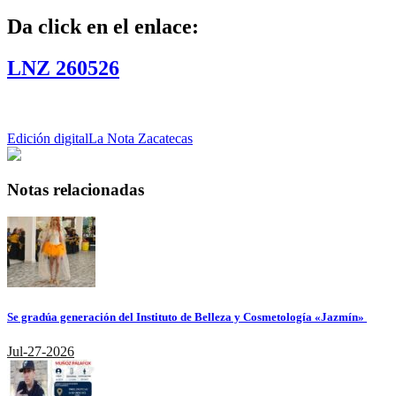
Da click en el enlace:
LNZ 260526
Edición digital
La Nota Zacatecas
Notas relacionadas
Se gradúa generación del Instituto de Belleza y Cosmetología «Jazmín»
Jul-27-2026