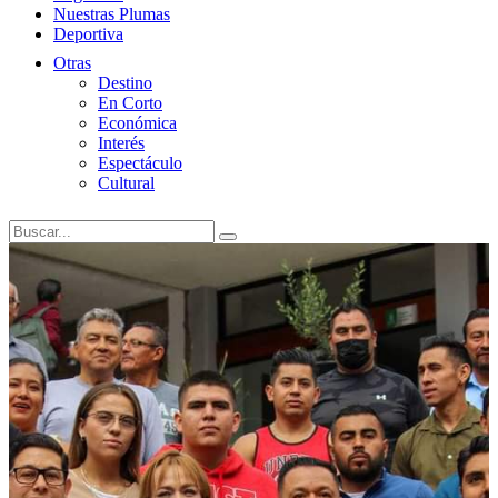
Nuestras Plumas
Deportiva
Otras
Destino
En Corto
Económica
Interés
Espectáculo
Cultural