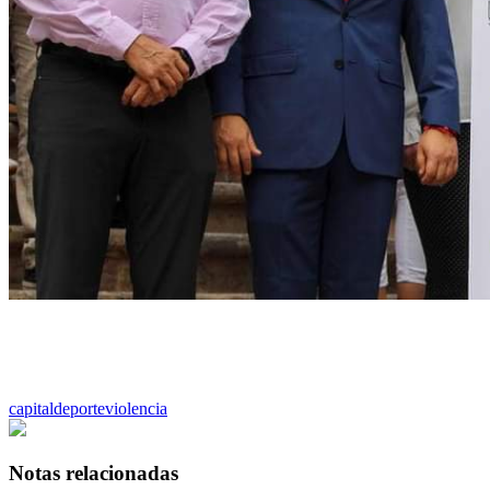
capital
deporte
violencia
Notas relacionadas