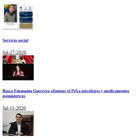
Servicio social
Jul-27-2026
Busca Fuensanta Guerrero eliminar el IVA a psicólogos y medicamentos
psiquiátricos
Jul-11-2026