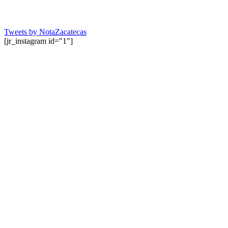
Tweets by NotaZacatecas
[jr_instagram id="1"]