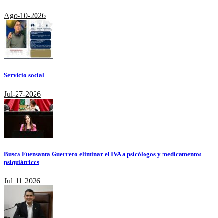
Ago-10-2026
Servicio social
Jul-27-2026
Busca Fuensanta Guerrero eliminar el IVA a psicólogos y medicamentos
psiquiátricos
Jul-11-2026