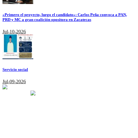
«Primero el proyecto, luego el candidato»: Carlos Peña convoca a PAN,
PRD y MC a gran coalición opositora en Zacatecas
Jul-10-2026
Servicio social
Jul-09-2026