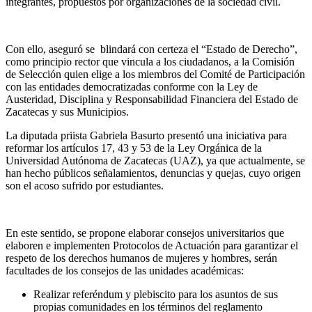
integrantes, propuestos por organizaciones de la sociedad civil.
Con ello, aseguró se blindará con certeza el “Estado de Derecho”,
como principio rector que vincula a los ciudadanos, a la Comisión
de Selección quien elige a los miembros del Comité de Participación
con las entidades democratizadas conforme con la Ley de
Austeridad, Disciplina y Responsabilidad Financiera del Estado de
Zacatecas y sus Municipios.
La diputada priista
Gabriela Basurto presentó una iniciativa para
reformar los artículos 17, 43 y 53 de la Ley Orgánica de la
Universidad Autónoma de Zacatecas (UAZ),
ya que actualmente, se
han hecho públicos señalamientos, denuncias y quejas, cuyo origen
son
el acoso sufrido por estudiantes.
En este sentido, se propone elaborar consejos universitarios que
elaboren e implementen Protocolos de Actuación para garantizar el
respeto de los derechos humanos de mujeres y hombres, serán
facultades de los consejos de las unidades académicas:
Realizar referéndum y plebiscito para los asuntos de sus
propias comunidades en los términos del reglamento