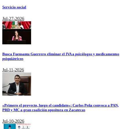
Servicio social
Jul-27-2026
Busca Fuensanta Guerrero eliminar el IVA a psicólogos y medicamentos
psiquiátricos
Jul-11-2026
«Primero el proyecto, luego el candidato»: Carlos Peña convoca a PAN,
PRD y MC a gran coalición opositora en Zacatecas
Jul-10-2026