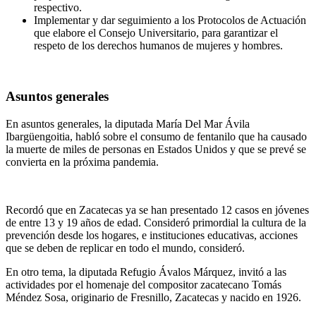
respectivo.
Implementar y dar seguimiento a los Protocolos de Actuación
que elabore el Consejo Universitario, para garantizar el
respeto de los derechos humanos de mujeres y hombres.
Asuntos generales
En asuntos generales, la diputada María Del Mar Ávila
Ibargüengoitia, habló sobre
el consumo de fentanilo que ha causado
la muerte de miles de personas en Estados Unidos
y que se prevé se
convierta en la próxima pandemia.
Recordó que
en Zacatecas ya se han presentado 12 casos en jóvenes
de entre 13 y 19 años de edad.
Consideró primordial la cultura de la
prevención desde los hogares, e instituciones educativas, acciones
que se deben de replicar en todo el mundo, consideró.
En otro tema, la diputada Refugio Ávalos Márquez, invitó a las
actividades por el homenaje del compositor zacatecano Tomás
Méndez Sosa, originario de Fresnillo, Zacatecas y nacido en 1926.