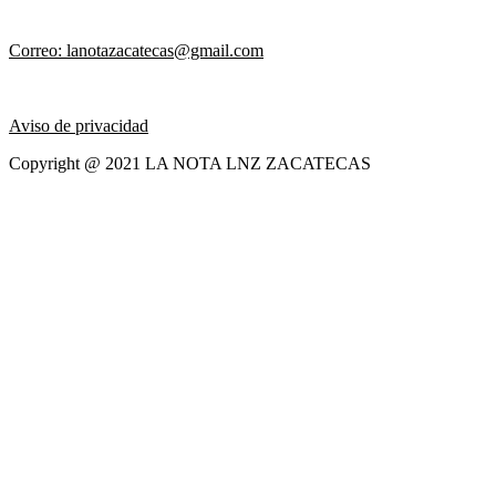
Correo: lanotazacatecas@gmail.com
Aviso de privacidad
Copyright @ 2021 LA NOTA LNZ ZACATECAS