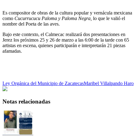
Es compositor de obras de la cultura popular y vernácula mexicana
como
Cucurrucucu Paloma
y
Paloma Negra
,
lo que le valió el
nombre del
Poeta de las aves.
Bajo este contexto, el Calmecac realizará dos presentaciones en
Jerez los próximos 25 y 26 de marzo a las 6:00 de la tarde con 65
artistas en escena, quienes participarán e interpretarán 21 piezas
afamadas.
Ley Orgánica del Municipio de Zacatecas
Maribel Villalpando Haro
Notas relacionadas