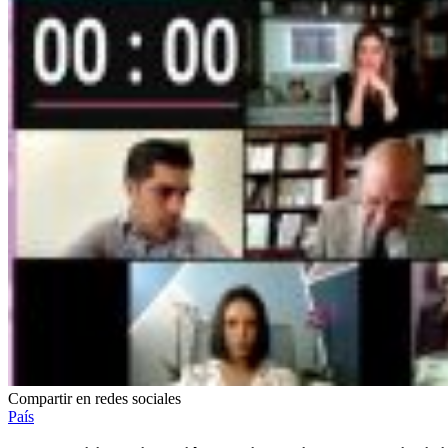
Compartir en redes sociales
País