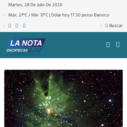
Martes, 28 De Julio De 2026
Máx. 21°C / Mín. 13°C | Dólar hoy 17.50 pesos Banxico
Buscar