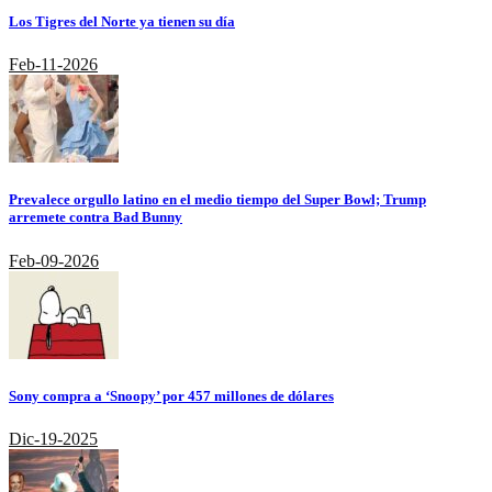
Los Tigres del Norte ya tienen su día
Feb-11-2026
Prevalece orgullo latino en el medio tiempo del Super Bowl; Trump
arremete contra Bad Bunny
Feb-09-2026
Sony compra a ‘Snoopy’ por 457 millones de dólares
Dic-19-2025