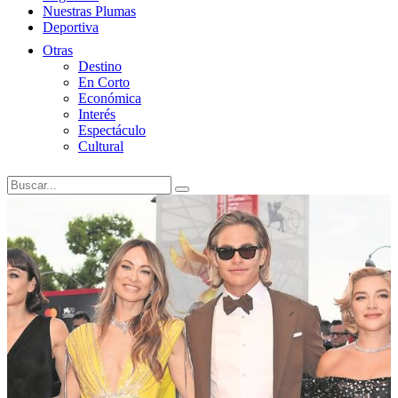
Nuestras Plumas
Deportiva
Otras
Destino
En Corto
Económica
Interés
Espectáculo
Cultural