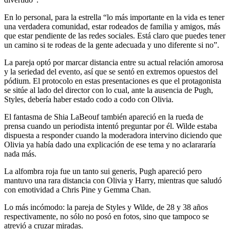
En lo personal, para la estrella “lo más importante en la vida es tener
una verdadera comunidad, estar rodeados de familia y amigos, más
que estar pendiente de las redes sociales. Está claro que puedes tener
un camino si te rodeas de la gente adecuada y uno diferente si no”.
La pareja optó por marcar distancia entre su actual relación amorosa
y la seriedad del evento, así que se sentó en extremos opuestos del
pódium. El protocolo en estas presentaciones es que el protagonista
se sitúe al lado del director con lo cual, ante la ausencia de Pugh,
Styles, debería haber estado codo a codo con Olivia.
El fantasma de Shia LaBeouf también apareció en la rueda de
prensa cuando un periodista intentó preguntar por él. Wilde estaba
dispuesta a responder cuando la moderadora intervino diciendo que
Olivia ya había dado una explicación de ese tema y no aclarararía
nada más.
La alfombra roja fue un tanto sui generis, Pugh apareció pero
mantuvo una rara distancia con Olivia y Harry, mientras que saludó
con emotividad a Chris Pine y Gemma Chan.
Lo más incómodo: la pareja de Styles y Wilde, de 28 y 38 años
respectivamente, no sólo no posó en fotos, sino que tampoco se
atrevió a cruzar miradas.