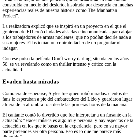
construida en medio del desierto, inspirada por desgracia en muchas
experiencias reales de nuestra historia como The Manhattan
Project”.
La realizadora explicó que se inspiró en un proyecto en el que el
gobierno de EU creó ciudades aisladas e incomunicadas para alojar
a los trabajadores de armas nucleares, que no podían decirle nada a
sus mujeres. Ellas tenían un contrato tácito de no preguntar ni
indagar.
Con ese pulso la película Don´t worry darling, situada en los años
50, se va revelando como un thriller intenso y crítico con la
actualidad.
Evaden hasta miradas
Como era de esperarse, Styles fue quien robó miradas: cientos de
fans lo esperaban a pie del embarcadero del Lido y guardaron lugar
afuera de la alfombra roja desde las primeras horas de la mañana.
El cantante contó lo divertido que fue interpretar a un farsante en la
actuación: “Hacer música es algo muy personal y hay aspectos de la
actuación en los que te basas en la experiencia, pero en su mayor
parte pretendes ser otra persona. Eso es lo que me parece más
divertido”.