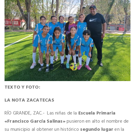
TEXTO Y FOTO:
LA NOTA ZACATECAS
RÍO GRANDE, ZAC.- Las niñas de la
Escuela Primaria
«Francisco García Salinas»
pusieron en alto el nombre de
su municipio al obtener un histórico
segundo lugar
en la