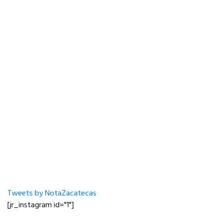
Tweets by NotaZacatecas
[jr_instagram id="1"]