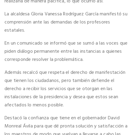
realizaría de manera pacífica, lo que ocurrió así.
La alcaldesa Gloria Vanessa Rodríguez García manifestó su
comprensión ante las demandas de los profesores
estatales.
En un comunicado se informó que se sumó a las voces que
piden diálogo permanente entre las instancias a quienes
corresponde resolver la problemática.
Además recalcó que respeta el derecho de manifestación
que tienen los ciudadanos, pero también defiende el
derecho a recibir los servicios que se otorgan en las
instalaciones de la presidencia y desea que estos sean
afectados lo menos posible.
Destacó la confianza que tiene en el gobernador David
Monreal Ávila para que dé pronta solución y satisfacción a
los maestros de modo que vuelvan a llevarse a cabo las