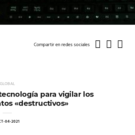
Compartir en redes sociales
GLOBAL
tecnología para vigilar los
os «destructivos»
T-04-2021