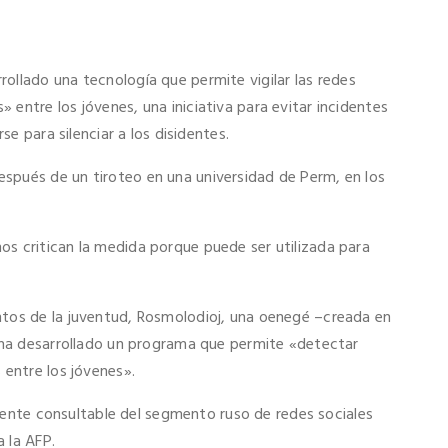
rrollado una tecnología que permite vigilar las redes
entre los jóvenes, una iniciativa para evitar incidentes
se para silenciar a los disidentes.
spués de un tiroteo en una universidad de Perm, en los
s critican la medida porque puede ser utilizada para
ntos de la juventud, Rosmolodioj, una oenegé –creada en
– ha desarrollado un programa que permite «detectar
 entre los jóvenes».
remente consultable del segmento ruso de redes sociales
 la AFP.