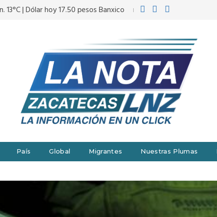
n. 13°C | Dólar hoy 17.50 pesos Banxico
País
Global
Migrantes
Nuestras Plumas