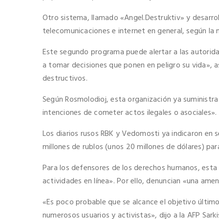
Otro sistema, llamado «Angel.Destruktiv» y desarrol
telecomunicaciones e internet en general, según la
Este segundo programa puede alertar a las autorida
a tomar decisiones que ponen en peligro su vida»,
destructivos.
Según Rosmolodioj, esta organización ya suministra
intenciones de cometer actos ilegales o asociales».
Los diarios rusos RBK y Vedomosti ya indicaron en 
millones de rublos (unos 20 millones de dólares) par
Para los defensores de los derechos humanos, esta 
actividades en línea». Por ello, denuncian «una ame
«Es poco probable que se alcance el objetivo últim
numerosos usuarios y activistas», dijo a la AFP Sar