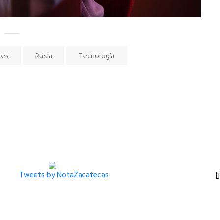
les
Rusia
Tecnología
Tweets by NotaZacatecas
[