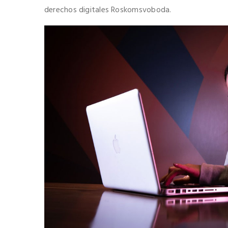
derechos digitales Roskomsvoboda.