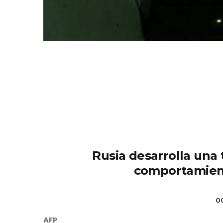
Rusia desarrolla una 
comportamient
OC
AFP