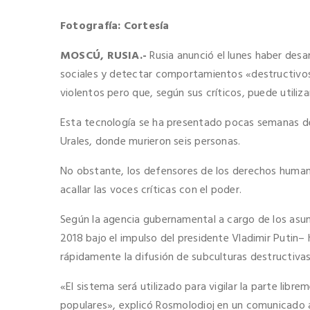
Fotografía: Cortesía
MOSCÚ, RUSIA.-
Rusia anunció el lunes haber desa
sociales y detectar comportamientos «destructivos» 
violentos pero que, según sus críticos, puede utilizar
Esta tecnología se ha presentado pocas semanas de
Urales, donde murieron seis personas.
No obstante, los defensores de los derechos humano
acallar las voces críticas con el poder.
Según la agencia gubernamental a cargo de los asu
2018 bajo el impulso del presidente Vladimir Putin
rápidamente la difusión de subculturas destructivas
«El sistema será utilizado para vigilar la parte lib
populares», explicó Rosmolodioj en un comunicado a