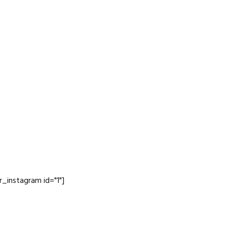
jr_instagram id="1"]