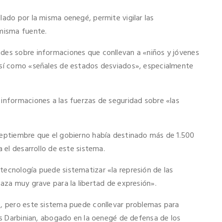
lado por la misma oenegé, permite vigilar las
 misma fuente.
des sobre informaciones que conllevan a «niños y jóvenes
 así como «señales de estados desviados», especialmente
 informaciones a las fuerzas de seguridad sobre «las
septiembre que el gobierno había destinado más de 1.500
a el desarrollo de este sistema.
tecnología puede sistematizar «la represión de las
naza muy grave para la libertad de expresión».
o, pero este sistema puede conllevar problemas para
kis Darbinian, abogado en la oenegé de defensa de los