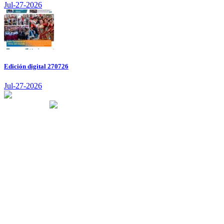
Jul-27-2026
Edición digital 270726
Jul-27-2026