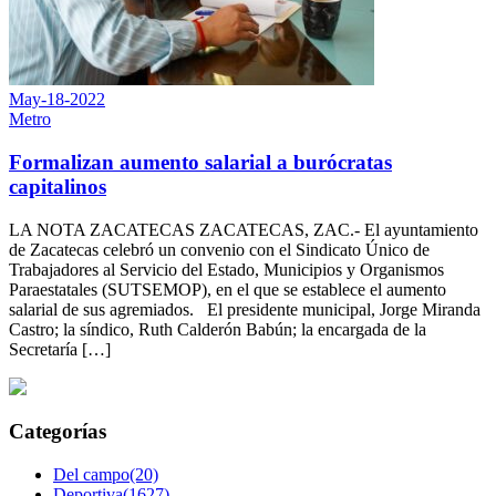
May-18-2022
Metro
Formalizan aumento salarial a burócratas
capitalinos
LA NOTA ZACATECAS ZACATECAS, ZAC.- El ayuntamiento
de Zacatecas celebró un convenio con el Sindicato Único de
Trabajadores al Servicio del Estado, Municipios y Organismos
Paraestatales (SUTSEMOP), en el que se establece el aumento
salarial de sus agremiados. El presidente municipal, Jorge Miranda
Castro; la síndico, Ruth Calderón Babún; la encargada de la
Secretaría […]
Categorías
Del campo(20)
Deportiva(1627)