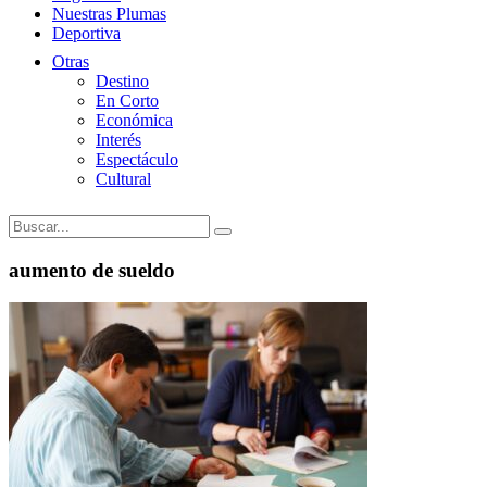
Nuestras Plumas
Deportiva
Otras
Destino
En Corto
Económica
Interés
Espectáculo
Cultural
aumento de sueldo