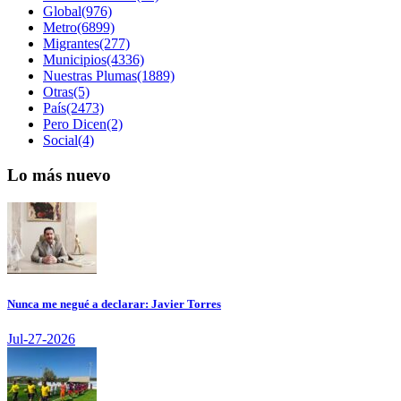
Global(976)
Metro(6899)
Migrantes(277)
Municipios(4336)
Nuestras Plumas(1889)
Otras(5)
País(2473)
Pero Dicen(2)
Social(4)
Lo más nuevo
Nunca me negué a declarar: Javier Torres
Jul-27-2026