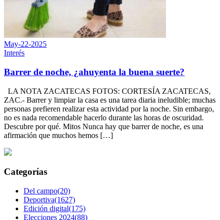
May-22-2025
Interés
Barrer de noche, ¿ahuyenta la buena suerte?
LA NOTA ZACATECAS FOTOS: CORTESÍA ZACATECAS,
ZAC.- Barrer y limpiar la casa es una tarea diaria ineludible; muchas
personas prefieren realizar esta actividad por la noche. Sin embargo,
no es nada recomendable hacerlo durante las horas de oscuridad.
Descubre por qué. Mitos Nunca hay que barrer de noche, es una
afirmación que muchos hemos […]
Categorías
Del campo(20)
Deportiva(1627)
Edición digital(175)
Elecciones 2024(88)