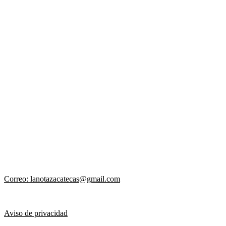
Correo: lanotazacatecas@gmail.com
Aviso de privacidad