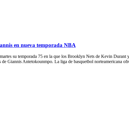
 Giannis en nueva temporada NBA
rtes su temporada 75 en la que los Brooklyn Nets de Kevin Durant 
cks de Giannis Antetokounmpo. La liga de basquetbol norteamericana of