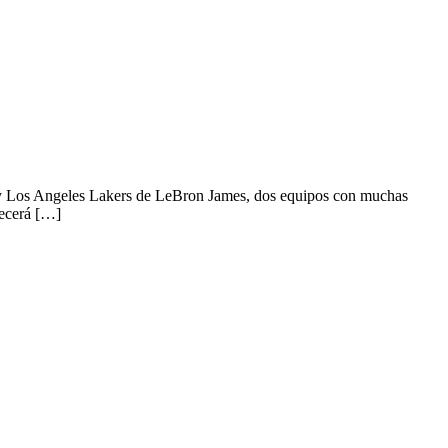
y Los Angeles Lakers de LeBron James, dos equipos con muchas
recerá […]