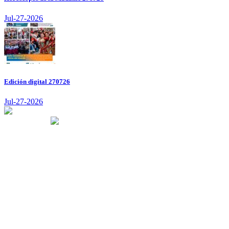
Jul-27-2026
Edición digital 270726
Jul-27-2026