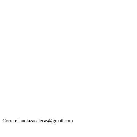
Correo: lanotazacatecas@gmail.com