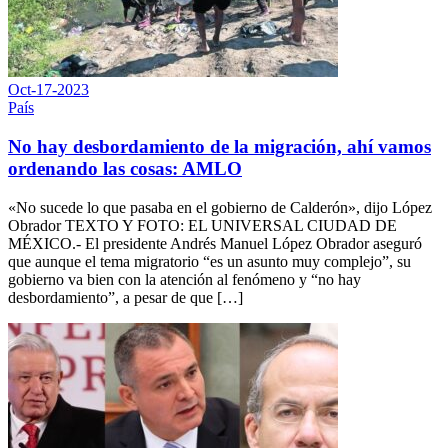
Oct-17-2023
País
No hay desbordamiento de la migración, ahí vamos
ordenando las cosas: AMLO
«No sucede lo que pasaba en el gobierno de Calderón», dijo López
Obrador TEXTO Y FOTO: EL UNIVERSAL CIUDAD DE
MÉXICO.- El presidente Andrés Manuel López Obrador aseguró
que aunque el tema migratorio “es un asunto muy complejo”, su
gobierno va bien con la atención al fenómeno y “no hay
desbordamiento”, a pesar de que […]