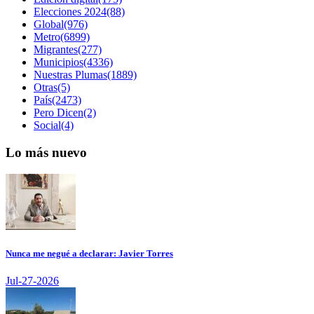
Elecciones 2024(88)
Global(976)
Metro(6899)
Migrantes(277)
Municipios(4336)
Nuestras Plumas(1889)
Otras(5)
País(2473)
Pero Dicen(2)
Social(4)
Lo más nuevo
Nunca me negué a declarar: Javier Torres
Jul-27-2026