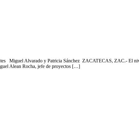
antes Miguel Alvarado y Patricia Sánchez ZACATECAS, ZAC.- El nivel d
iguel Alean Rocha, jefe de proyectos […]