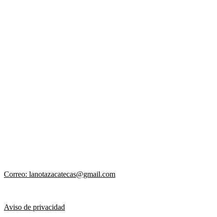
Correo: lanotazacatecas@gmail.com
Aviso de privacidad