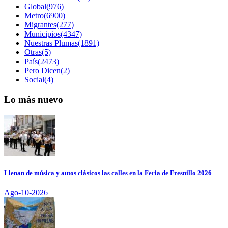
Global(976)
Metro(6900)
Migrantes(277)
Municipios(4347)
Nuestras Plumas(1891)
Otras(5)
País(2473)
Pero Dicen(2)
Social(4)
Lo más nuevo
Llenan de música y autos clásicos las calles en la Feria de Fresnillo 2026
Ago-10-2026