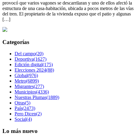
provocó que varios vagones se descarrilaran y uno de ellos afectó la
estructura de una casa-habitación, ubicada a pocos metros de las vías
del tren. El propietario de la vivienda expuso que el patio y algunas
[…]
Categorías
Del campo(20)
Deportiva(1627)
Edición digital(175)
Elecciones 2024(88)
Global(976)
Metro(6899)
Migrantes(277)
Municipios(4336)
Nuestras Plumas(1889)
Otras(5)
País(2473)
Pero Dicen(2)
Social(4)
Lo más nuevo