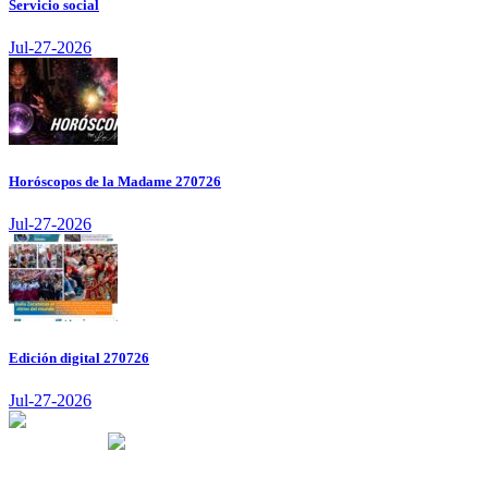
Servicio social
Jul-27-2026
Horóscopos de la Madame 270726
Jul-27-2026
Edición digital 270726
Jul-27-2026