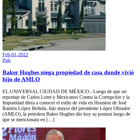
Feb-01-2022
País
Baker Hughes niega propiedad de casa donde vivió
hijo de AMLO
EL UNIVERSAL CIUDAD DE MÉXICO.- Luego de que un
reportaje de Carlos Loret y Mexicanos Contra la Corrupción y la
Impunidad diera a conocer el estilo de vida en Houston de José
Ramón López Beltrán, hijo mayor del presidente López Obrador
(AMLO), la petrolera Baker Hughes dio hoy su postura luego de
que se mencionara en […]