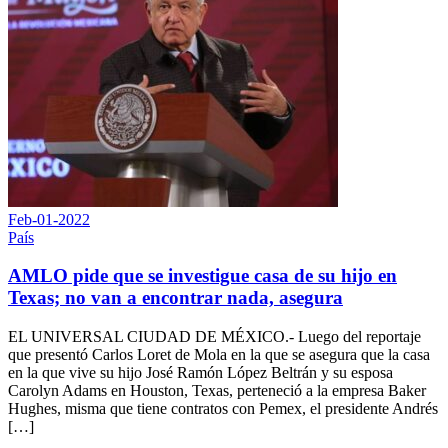
Feb-01-2022
País
AMLO pide que se investigue casa de su hijo en
Texas; no van a encontrar nada, asegura
EL UNIVERSAL CIUDAD DE MÉXICO.- Luego del reportaje
que presentó Carlos Loret de Mola en la que se asegura que la casa
en la que vive su hijo José Ramón López Beltrán y su esposa
Carolyn Adams en Houston, Texas, perteneció a la empresa Baker
Hughes, misma que tiene contratos con Pemex, el presidente Andrés
[…]