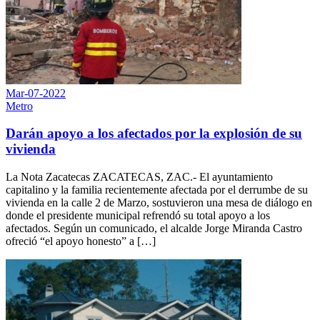
Mar-07-2022
Metro
Darán apoyo a los afectados por la explosión de su
vivienda
La Nota Zacatecas ZACATECAS, ZAC.- El ayuntamiento
capitalino y la familia recientemente afectada por el derrumbe de su
vivienda en la calle 2 de Marzo, sostuvieron una mesa de diálogo en
donde el presidente municipal refrendó su total apoyo a los
afectados. Según un comunicado, el alcalde Jorge Miranda Castro
ofreció “el apoyo honesto” a […]