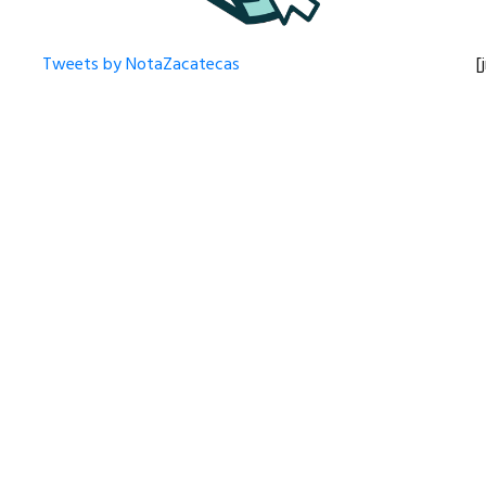
Tweets by NotaZacatecas
[