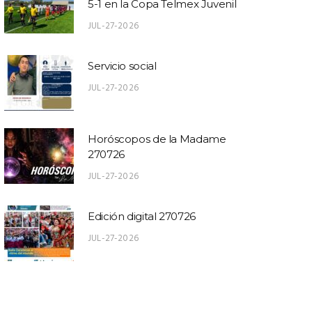
5-1 en la Copa Telmex Juvenil
JUL-27-2026
Servicio social
JUL-27-2026
Horóscopos de la Madame
270726
JUL-27-2026
Edición digital 270726
JUL-27-2026