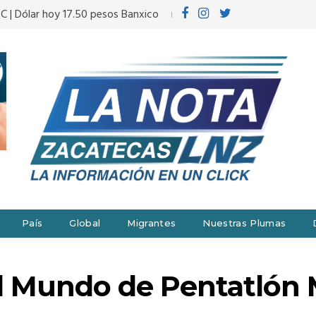
°C | Dólar hoy 17.50 pesos Banxico
País
Global
Migrantes
Nuestras Plumas
l Mundo de Pentatlón