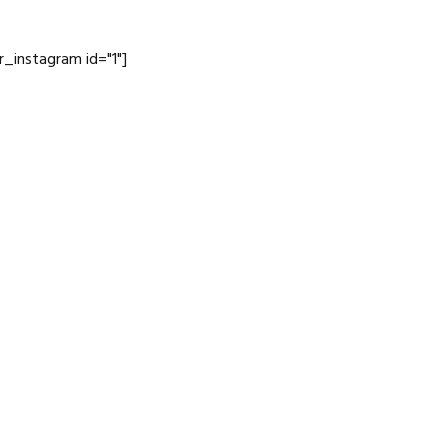
jr_instagram id="1"]