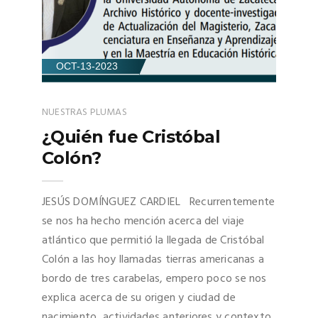
OCT-13-2023
NUESTRAS PLUMAS
¿Quién fue Cristóbal
Colón?
JESÚS DOMÍNGUEZ CARDIEL Recurrentemente
se nos ha hecho mención acerca del viaje
atlántico que permitió la llegada de Cristóbal
Colón a las hoy llamadas tierras americanas a
bordo de tres carabelas, empero poco se nos
explica acerca de su origen y ciudad de
nacimiento, actividades anteriores y contexto