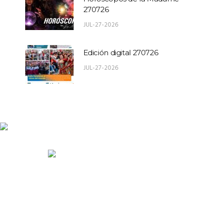
270726
JUL-27-2026
Edición digital 270726
JUL-27-2026