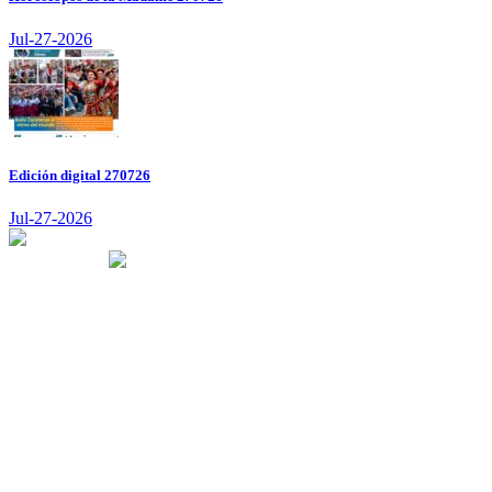
Jul-27-2026
Edición digital 270726
Jul-27-2026