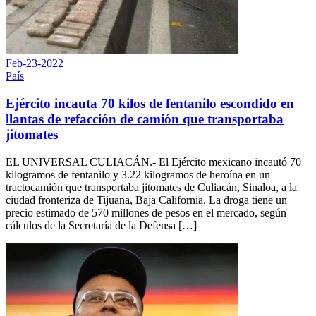
Feb-23-2022
País
Ejército incauta 70 kilos de fentanilo escondido en
llantas de refacción de camión que transportaba
jitomates
EL UNIVERSAL CULIACÁN.- El Ejército mexicano incautó 70
kilogramos de fentanilo y 3.22 kilogramos de heroína en un
tractocamión que transportaba jitomates de Culiacán, Sinaloa, a la
ciudad fronteriza de Tijuana, Baja California. La droga tiene un
precio estimado de 570 millones de pesos en el mercado, según
cálculos de la Secretaría de la Defensa […]