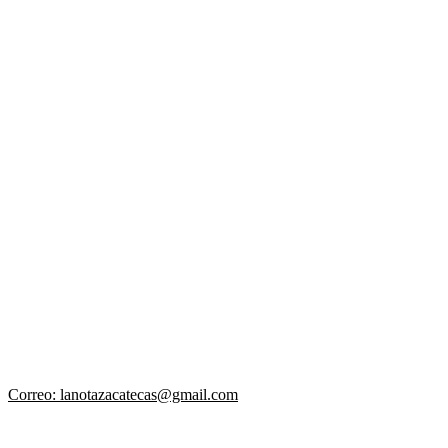
Correo: lanotazacatecas@gmail.com