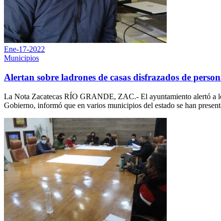
Ene-17-2022
Municipios
Alertan sobre ladrones de casas disfrazados de person
La Nota Zacatecas RÍO GRANDE, ZAC.- El ayuntamiento alertó a los 
Gobierno, informó que en varios municipios del estado se han presentad