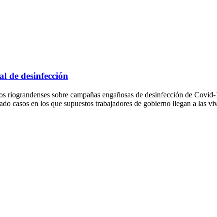
al de desinfección
riograndenses sobre campañas engañosas de desinfección de Covid-19 
o casos en los que supuestos trabajadores de gobierno llegan a las vivi