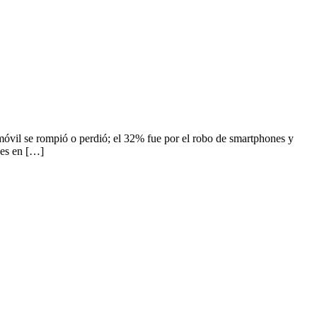
se rompió o perdió; el 32% fue por el robo de smartphones y
nes en […]