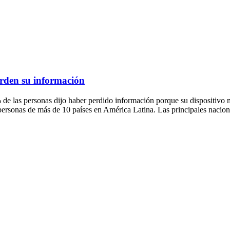
erden su información
onas dijo haber perdido información porque su dispositivo móvil 
rsonas de más de 10 países en América Latina. Las principales nacio