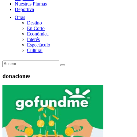
Nuestras Plumas
Deportiva
Otras
Destino
En Corto
Económica
Interés
Espectáculo
Cultural
donaciones