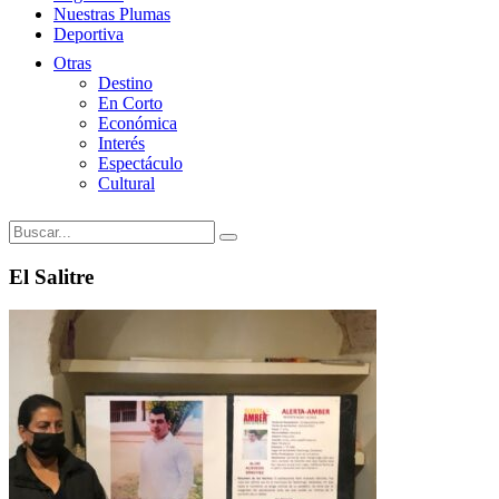
Nuestras Plumas
Deportiva
Otras
Destino
En Corto
Económica
Interés
Espectáculo
Cultural
El Salitre