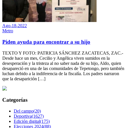
Ago-18-2022
Metro
Piden ayuda para encontrar a su hijo
TEXTO Y FOTO: PATRICIA SÁNCHEZ ZACATECAS, ZAC.-
Desde hace un mes, Cecilio y Angélica viven sumidos en la
desesperación y la tristeza al no saber nada de su hijo, Aldo, quien
desapareció en una de las comunidades de Tepetongo, pero también
luchan debido a la indiferencia de la fiscalía. Los padres narraron
que la desaparición […]
Categorías
Del campo(20)
Deportiva(1627)
Edición digital(175)
Elecciones 2024(88)