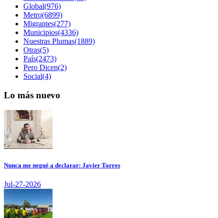
Global(976)
Metro(6899)
Migrantes(277)
Municipios(4336)
Nuestras Plumas(1889)
Otras(5)
País(2473)
Pero Dicen(2)
Social(4)
Lo más nuevo
Nunca me negué a declarar: Javier Torres
Jul-27-2026