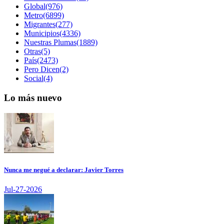
Global(976)
Metro(6899)
Migrantes(277)
Municipios(4336)
Nuestras Plumas(1889)
Otras(5)
País(2473)
Pero Dicen(2)
Social(4)
Lo más nuevo
Nunca me negué a declarar: Javier Torres
Jul-27-2026