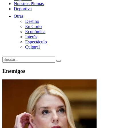
Nuestras Plumas
Deportiva
Otras
Destino
En Corto
Económica
Interés
Espectáculo
Cultural
Enemigos