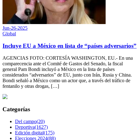
Jun-26-2025
Global
Incluye EU a México en lista de “países adversarios”
AGENCIAS FOTO: CORTESÍA WASHINGTON, EU.- En una
comparecencia ante el Comité de Gastos del Senado, la fiscal
general Pam Bondi incluyó a México en la lista de países
considerados “adversarios” de EU, junto con Irán, Rusia y China.
Bondi señaló a México como un actor que, a través del tráfico de
fentanilo y otras drogas, […]
Categorías
Del campo(20)
Deportiva(1627)
Edición digital(175)
Elecciones 2024(88)