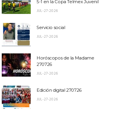
5-1 en la Copa Telmex Juvenil
JUL-27-2026
Servicio social
JUL-27-2026
Horóscopos de la Madame
270726
JUL-27-2026
Edición digital 270726
JUL-27-2026