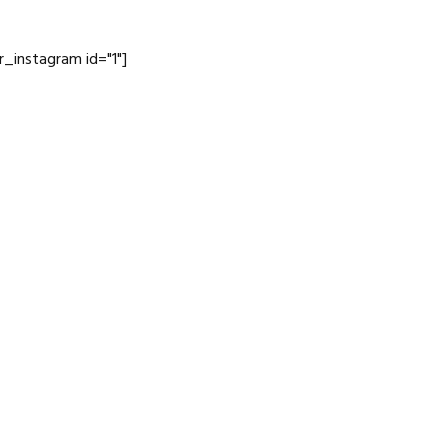
jr_instagram id="1"]