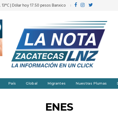
. 13°C | Dólar hoy 17.50 pesos Banxico
País
Global
Migrantes
Nuestras Plumas
ENES