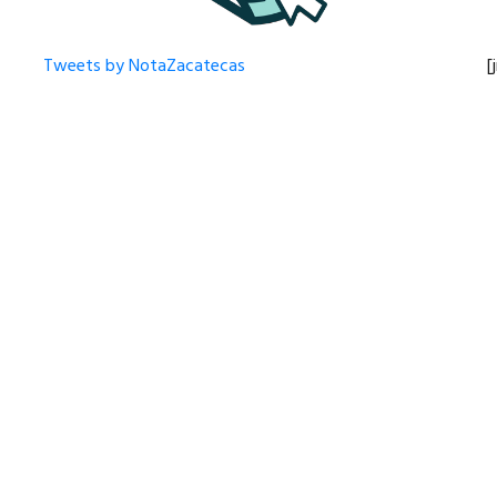
Tweets by NotaZacatecas
[