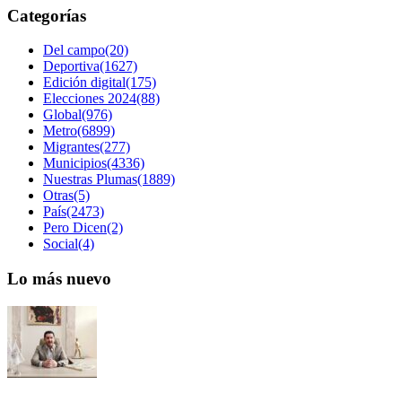
Categorías
Del campo(20)
Deportiva(1627)
Edición digital(175)
Elecciones 2024(88)
Global(976)
Metro(6899)
Migrantes(277)
Municipios(4336)
Nuestras Plumas(1889)
Otras(5)
País(2473)
Pero Dicen(2)
Social(4)
Lo más nuevo