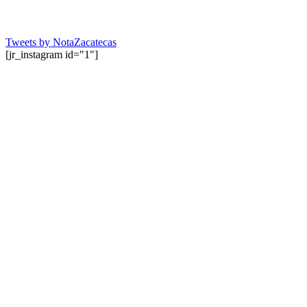
Tweets by NotaZacatecas
[jr_instagram id="1"]