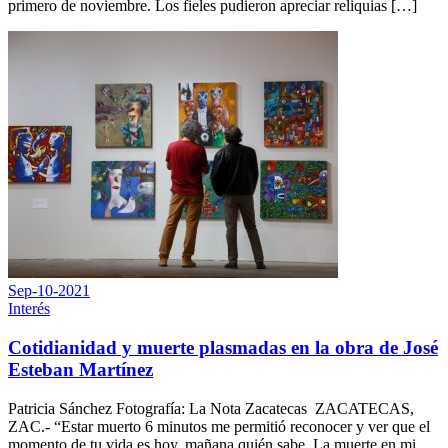
primero de noviembre. Los fieles pudieron apreciar reliquias […]
Sep-10-2021
Interés
Cotidianidad y muerte plasmadas en la obra de José
Esteban Martínez
Patricia Sánchez Fotografía: La Nota Zacatecas ZACATECAS,
ZAC.- “Estar muerto 6 minutos me permitió reconocer y ver que el
momento de tu vida es hoy, mañana quién sabe. La muerte en mi