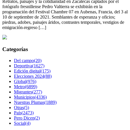
Retratos, paisajes y la cotidianidad en Zacatecas captados por el
fotógrafo fresnillense Pedro Valtierra se exhibirán en la
programación del Festival Chambre 07 en Aubenas, Francia, del 3 al
10 de septiembre de 2021. Semblantes de esperanza y oficios;
piedras, adobes, paisajes áridos, contrastes temporales, vestigios de
emigración-regreso […]
Categorías
Del campo(20)
Deportiva(1627)
Edición digital(175)
Elecciones 2024(88)
Global(976)
Metro(6899)
Migrantes(277)
Municipios(4336)
Nuestras Plumas(1889)
Otras(5)
País(2473)
Pero Dicen(2)
Social(4)