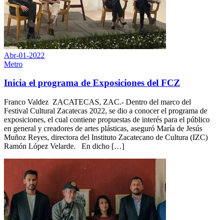
Abr-01-2022
Metro
Inicia el programa de Exposiciones del FCZ
Franco Valdez ZACATECAS, ZAC.- Dentro del marco del
Festival Cultural Zacatecas 2022, se dio a conocer el programa de
exposiciones, el cual contiene propuestas de interés para el público
en general y creadores de artes plásticas, aseguró María de Jesús
Muñoz Reyes, directora del Instituto Zacatecano de Cultura (IZC)
Ramón López Velarde. En dicho […]