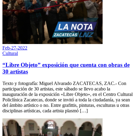
Feb-27-2022
Cultural
“Libre Objeto” exposición que cuenta con obras de
30 artistas
Texto y fotografía: Miguel Alvarado ZACATECAS, ZAC.- Con
participación de 30 artistas, este sábado se llevo acabo la
inauguración de la exposición «Libre Objeto», en el Centro Cultural
Policlínica Zacatecas, donde se invitó a toda la ciudadanía, ya sean
del ámbito artístico o no. Entre grafittis, pinturas, esculturas u otras
disciplinas artísticas, cada artista plasmó […]