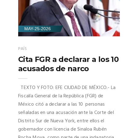
MAY-25-2026
PAÍS
Cita FGR a declarar a los 10
acusados de narco
TEXTO Y FOTO: EFE CIUDAD DE MÉXICO.- La
Fiscalía General de la República (FGR) de
México citó a declarar a las 10 personas
señaladas en una acusación ante la Corte del
Distrito Sur de Nueva York, entre ellos el
gobernador con licencia de Sinaloa Rubén
Rocha Moya, como parte de una indagatoria