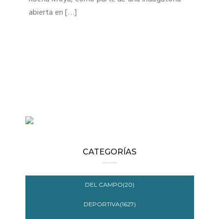
abierta en […]
CATEGORÍAS
DEL CAMPO(20)
DEPORTIVA(1627)