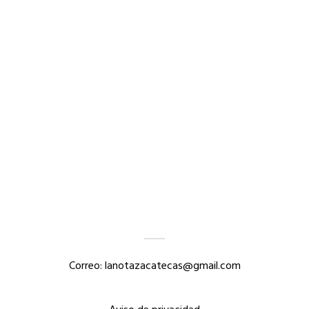
Correo: lanotazacatecas@gmail.com