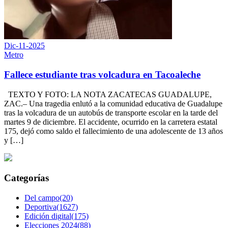
Dic-11-2025
Metro
Fallece estudiante tras volcadura en Tacoaleche
TEXTO Y FOTO: LA NOTA ZACATECAS GUADALUPE,
ZAC.– Una tragedia enlutó a la comunidad educativa de Guadalupe
tras la volcadura de un autobús de transporte escolar en la tarde del
martes 9 de diciembre. El accidente, ocurrido en la carretera estatal
175, dejó como saldo el fallecimiento de una adolescente de 13 años
y […]
Categorías
Del campo(20)
Deportiva(1627)
Edición digital(175)
Elecciones 2024(88)