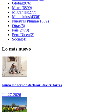
Global(976)
Metro(6899)
Migrantes(277)
Municipios(4336)
Nuestras Plumas(1889)
Otras(5)
País(2473)
Pero Dicen(2)
Social(4)
Lo más nuevo
Nunca me negué a declarar: Javier Torres
Jul-27-2026