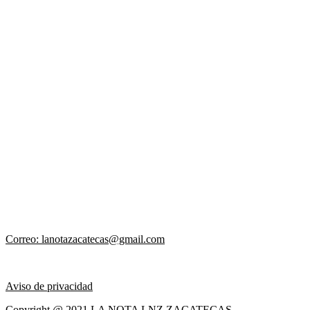
Correo: lanotazacatecas@gmail.com
Aviso de privacidad
Copyright @ 2021 LA NOTA LNZ ZACATECAS