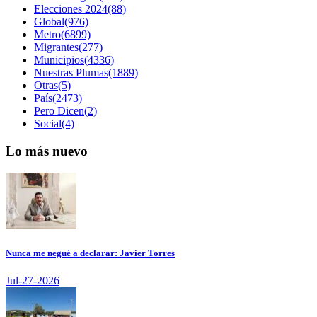
Elecciones 2024(88)
Global(976)
Metro(6899)
Migrantes(277)
Municipios(4336)
Nuestras Plumas(1889)
Otras(5)
País(2473)
Pero Dicen(2)
Social(4)
Lo más nuevo
Nunca me negué a declarar: Javier Torres
Jul-27-2026