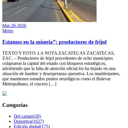
Mar-26-2026
Metro
Estamos en la miseria”: productores de frijol
TEXTO Y FOTO: LA NOTA ZACATECAS ZACATECAS,
ZAC. – Productores de frijol procedentes de ocho municipios
colapsaron la capital del estado con bloqueos estratégicos,
advirtiendo que la falta de atención oficial los ha dejado en una
situación de hambre y desesperanza operativa. Los manifestantes,
que mantienen tomados puntos neurálgicos como el Bulevar
Metropolitano, el crucero […]
Categorías
Del campo(20)
Deportiva(1627)
Edición digital(175)