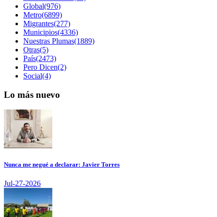
Global(976)
Metro(6899)
Migrantes(277)
Municipios(4336)
Nuestras Plumas(1889)
Otras(5)
País(2473)
Pero Dicen(2)
Social(4)
Lo más nuevo
Nunca me negué a declarar: Javier Torres
Jul-27-2026