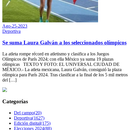
Ago-25-2023
Deportiva
Se suma Laura Galván a los seleccionados olímpicos
La atleta rompe récord en atletismo y clasifica a los Juegos
Olímpicos de París 2024; con ella México ya suma 19 plazas
olímpicas TEXTO Y FOTO: EL UNIVERSAL CIUDAD DE
MÉXICO.- La atleta mexicana, Laura Galván, consiguió la plaza
olímpica para París 2024. Tras clasificar a la final de los 5 mil metros
del […]
Categorías
Del campo(20)
Deportiva(1627)
Edición digital(175)
Elecciones 2024(88)