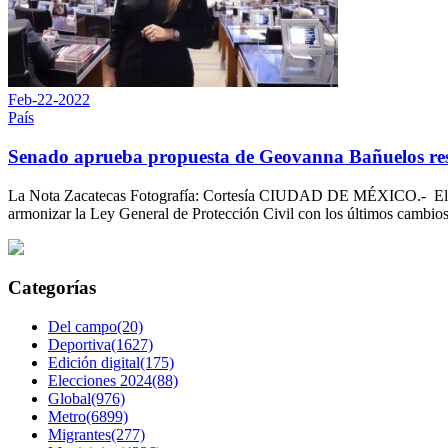
Feb-22-2022
País
Senado aprueba propuesta de Geovanna Bañuelos resp
La Nota Zacatecas Fotografía: Cortesía CIUDAD DE MÉXICO.- El Sena
armonizar la Ley General de Protección Civil con los últimos cambios
Categorías
Del campo(20)
Deportiva(1627)
Edición digital(175)
Elecciones 2024(88)
Global(976)
Metro(6899)
Migrantes(277)