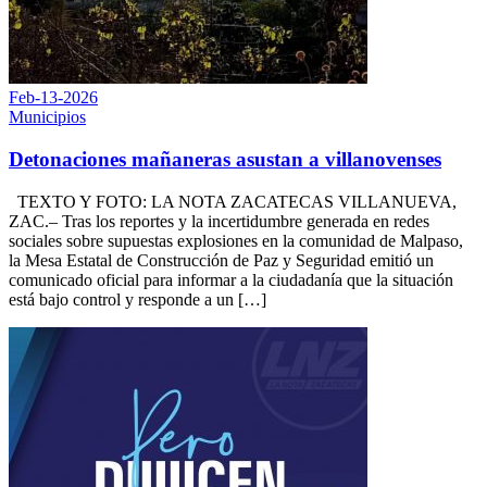
Feb-13-2026
Municipios
Detonaciones mañaneras asustan a villanovenses
TEXTO Y FOTO: LA NOTA ZACATECAS VILLANUEVA,
ZAC.– Tras los reportes y la incertidumbre generada en redes
sociales sobre supuestas explosiones en la comunidad de Malpaso,
la Mesa Estatal de Construcción de Paz y Seguridad emitió un
comunicado oficial para informar a la ciudadanía que la situación
está bajo control y responde a un […]