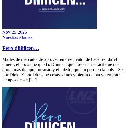
Nov-25-2025
Nuestras Plumas
Pero diiiiiicen…
Martes de mercado, de aprovechar descuento, de hacer rendir el
dinero, el poco que queda. Diiiiicen que hoy es más fácil que nos
duren más tiempo, un susto y el miedo, que un peso en la bolsa. Sea
por Dios. Y por Dios que cosas se nos vinieron de nuevo en estos
tiempos de ser […]