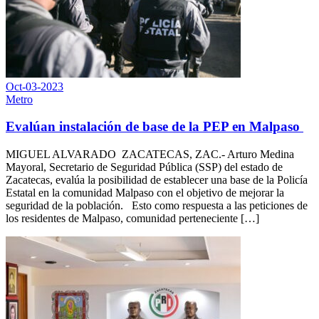
Oct-03-2023
Metro
Evalúan instalación de base de la PEP en Malpaso
MIGUEL ALVARADO ZACATECAS, ZAC.- Arturo Medina
Mayoral, Secretario de Seguridad Pública (SSP) del estado de
Zacatecas, evalúa la posibilidad de establecer una base de la Policía
Estatal en la comunidad Malpaso con el objetivo de mejorar la
seguridad de la población. Esto como respuesta a las peticiones de
los residentes de Malpaso, comunidad perteneciente […]