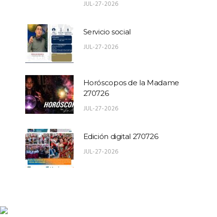
JUL-27-2026
Servicio social
JUL-27-2026
Horóscopos de la Madame
270726
JUL-27-2026
Edición digital 270726
JUL-27-2026