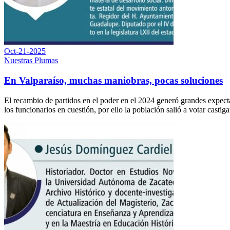
Oct-21-2025
Nuestras Plumas
En Valparaíso, muchas maniobras, pocas soluciones
El recambio de partidos en el poder en el 2024 generó grandes expectati
los funcionarios en cuestión, por ello la población salió a votar cast