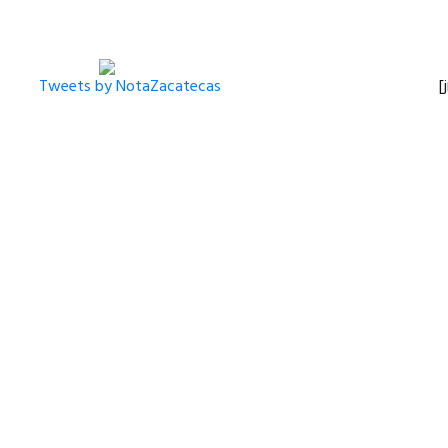
Tweets by NotaZacatecas
[