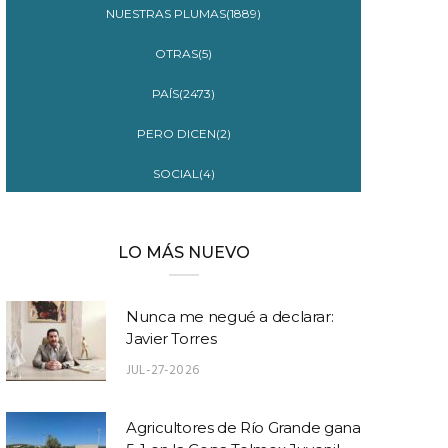
NUESTRAS PLUMAS(1889)
OTRAS(5)
PAÍS(2473)
PERO DICEN(2)
SOCIAL(4)
LO MÁS NUEVO
Nunca me negué a declarar:
Javier Torres
JUL-27-2026
Agricultores de Río Grande gana