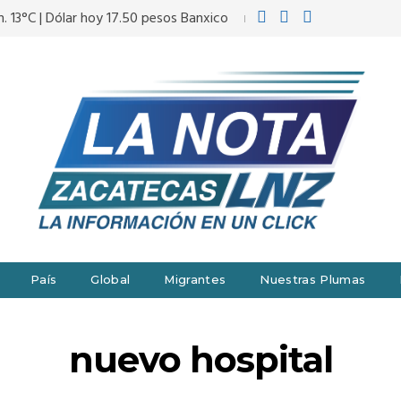
. 13°C | Dólar hoy 17.50 pesos Banxico
País
Global
Migrantes
Nuestras Plumas
nuevo hospital