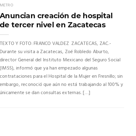
METRO
Anuncian creación de hospital
de tercer nivel en Zacatecas
TEXTO Y FOTO: FRANCO VALDEZ ZACATECAS, ZAC.-
Durante su visita a Zacatecas, Zoé Robledo Aburto,
director General del Instituto Mexicano del Seguro Social
(IMSS), informó que ya han empezado algunas
contrataciones para el Hospital de la Mujer en Fresnillo; sin
embargo, reconoció que aún no está trabajando al 100% y
únicamente se dan consultas externas. […]