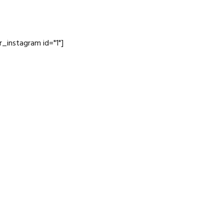
jr_instagram id="1"]