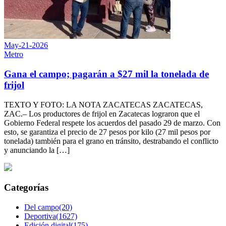
May-21-2026
Metro
Gana el campo; pagarán a $27 mil la tonelada de
frijol
TEXTO Y FOTO: LA NOTA ZACATECAS ZACATECAS,
ZAC.– Los productores de frijol en Zacatecas lograron que el
Gobierno Federal respete los acuerdos del pasado 29 de marzo. Con
esto, se garantiza el precio de 27 pesos por kilo (27 mil pesos por
tonelada) también para el grano en tránsito, destrabando el conflicto
y anunciando la […]
Categorías
Del campo(20)
Deportiva(1627)
Edición digital(175)