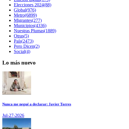
Elecciones 2024(88)
Global(976)
Metro(6899)
Migrantes(277)
Municipios(4336)
Nuestras Plumas(1889)
Otras(5)
País(2473)
Pero Dicen(2)
Social(4)
Lo más nuevo
Nunca me negué a declarar: Javier Torres
Jul-27-2026