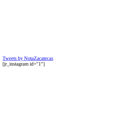
Tweets by NotaZacatecas
[jr_instagram id="1"]