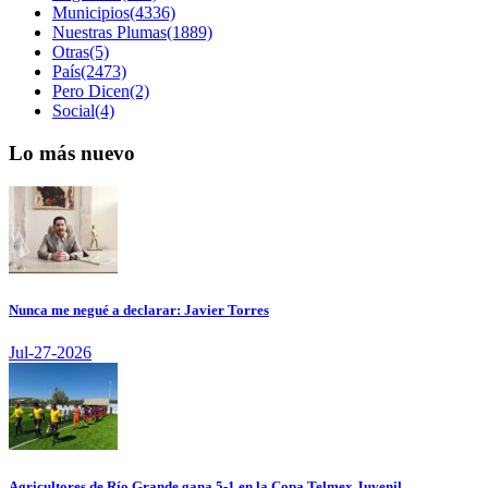
Municipios(4336)
Nuestras Plumas(1889)
Otras(5)
País(2473)
Pero Dicen(2)
Social(4)
Lo más nuevo
Nunca me negué a declarar: Javier Torres
Jul-27-2026
Agricultores de Río Grande gana 5-1 en la Copa Telmex Juvenil