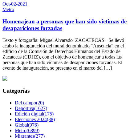
Oct-02-2021
Metro
Homenajean a personas que han sido víctimas de
desapariciones forzadas
Texto y fotografía: Miguel Alvarado ZACATECAS.- Se llevó
acabo la inauguración del mural denominado “Ausencia” en el
edificio de la Comisión de Derechos Humanos del Estado de
Zacatecas (CDHZ), con el objetivo de homenajear a todas las
personas que han sido víctimas de desapariciones forzadas. El
evento de inauguración, se presento en el marco del […]
Categorías
Del campo(20)
Deportiva(1627)
Edición digital(175)
Elecciones 2024(88)
Global(976)
Metro(6899)
Migrantes(277)