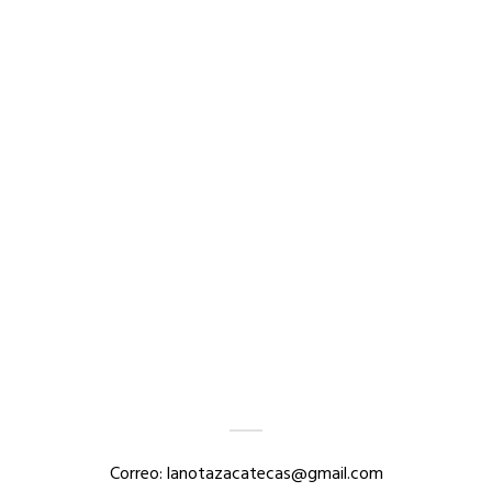
Correo: lanotazacatecas@gmail.com