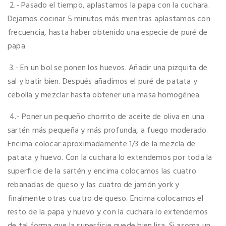
2.- Pasado el tiempo, aplastamos la papa con la cuchara.
Dejamos cocinar 5 minutos más mientras aplastamos con
frecuencia, hasta haber obtenido una especie de puré de
papa.
3.- En un bol se ponen los huevos. Añadir una pizquita de
sal y batir bien. Después añadimos el puré de patata y
cebolla y mezclar hasta obtener una masa homogénea.
4.- Poner un pequeño chorrito de aceite de oliva en una
sartén más pequeña y más profunda, a fuego moderado.
Encima colocar aproximadamente 1/3 de la mezcla de
patata y huevo. Con la cuchara lo extendemos por toda la
superficie de la sartén y encima colocamos las cuatro
rebanadas de queso y las cuatro de jamón york y
finalmente otras cuatro de queso. Encima colocamos el
resto de la papa y huevo y con la cuchara lo extendemos
de tal forma que la superficie quede bien lisa. Si asoma un