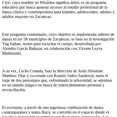
Ciyé
, cuyo nombre en Wixárika significa árbol, es un programa
educativo que busca generar accesos al estudio profesional de la
danza clásica y contemporánea para infantes, adolescentes, adultos y
adultos mayores en Zacatecas.
Este programa comunitario, cuyo objetivo es implementar talleres de
danza en los 58 municipios de Zacatecas, se basa en la investigación
Yug ballare
, textos para escuchar el cuerpo, desarrollada por
Alondra García Baltazar, en colaboración con Vicente Leyva
Maldonado.
A su vez,
Leche Cortada
, bajo la dirección de Jesús Abraham
Martínez Díaz y co-creada con Ramón Tadeo Sandoval, narra el
viaje de dos personajes que, enfrentando la adversidad, se adentran
en un mundo mágico en busca de redescubrimiento personal y
reconciliación.
El escenario, a través de una ingeniosa combinación de danza
contemporánea y teatro físico, se convirtió en el espacio donde el
pasado y el presente se entrelazaron de maneras inesperadas. Los