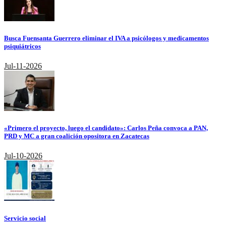
Busca Fuensanta Guerrero eliminar el IVA a psicólogos y medicamentos
psiquiátricos
Jul-11-2026
«Primero el proyecto, luego el candidato»: Carlos Peña convoca a PAN,
PRD y MC a gran coalición opositora en Zacatecas
Jul-10-2026
Servicio social