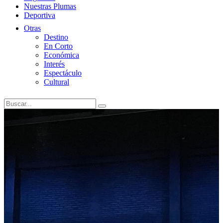
Nuestras Plumas
Deportiva
Otras
Destino
En Corto
Económica
Interés
Espectáculo
Cultural